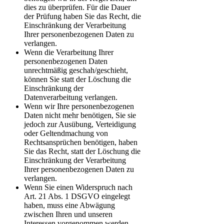
dies zu überprüfen. Für die Dauer
der Prüfung haben Sie das Recht, die
Einschränkung der Verarbeitung
Ihrer personenbezogenen Daten zu
verlangen.
Wenn die Verarbeitung Ihrer
personenbezogenen Daten
unrechtmäßig geschah/geschieht,
können Sie statt der Löschung die
Einschränkung der
Datenverarbeitung verlangen.
Wenn wir Ihre personenbezogenen
Daten nicht mehr benötigen, Sie sie
jedoch zur Ausübung, Verteidigung
oder Geltendmachung von
Rechtsansprüchen benötigen, haben
Sie das Recht, statt der Löschung die
Einschränkung der Verarbeitung
Ihrer personenbezogenen Daten zu
verlangen.
Wenn Sie einen Widerspruch nach
Art. 21 Abs. 1 DSGVO eingelegt
haben, muss eine Abwägung
zwischen Ihren und unseren
Interessen vorgenommen werden.