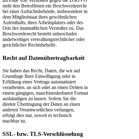
Im Falle von Verstößen gegen die DSGVO
steht den Betroffenen ein Beschwerderecht
bei einer Aufsichtsbehörde, insbesondere in
dem Mitgliedstaat ihres gewöhnlichen
Aufenthalts, ihres Arbeitsplatzes oder des
Orts des mutmaßlichen Verstoßes zu. Das
Beschwerderecht besteht unbeschadet
anderweitiger verwaltungsrechtlicher oder
gerichtlicher Rechtsbehelfe.
Recht auf Daten­übertrag­barkeit
Sie haben das Recht, Daten, die wir auf
Grundlage Ihrer Einwilligung oder in
Erfüllung eines Vertrags automatisiert
verarbeiten, an sich oder an einen Dritten in
einem gängigen, maschinenlesbaren Format
aushändigen zu lassen. Sofern Sie die
direkte Übertragung der Daten an einen
anderen Verantwortlichen verlangen,
erfolgt dies nur, soweit es technisch
machbar ist.
SSL- bzw. TLS-Verschlüsselung