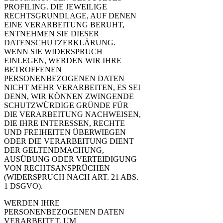
PROFILING. DIE JEWEILIGE
RECHTSGRUNDLAGE, AUF DENEN
EINE VERARBEITUNG BERUHT,
ENTNEHMEN SIE DIESER
DATENSCHUTZERKLÄRUNG.
WENN SIE WIDERSPRUCH
EINLEGEN, WERDEN WIR IHRE
BETROFFENEN
PERSONENBEZOGENEN DATEN
NICHT MEHR VERARBEITEN, ES SEI
DENN, WIR KÖNNEN ZWINGENDE
SCHUTZWÜRDIGE GRÜNDE FÜR
DIE VERARBEITUNG NACHWEISEN,
DIE IHRE INTERESSEN, RECHTE
UND FREIHEITEN ÜBERWIEGEN
ODER DIE VERARBEITUNG DIENT
DER GELTENDMACHUNG,
AUSÜBUNG ODER VERTEIDIGUNG
VON RECHTSANSPRÜCHEN
(WIDERSPRUCH NACH ART. 21 ABS.
1 DSGVO).
WERDEN IHRE
PERSONENBEZOGENEN DATEN
VERARBEITET, UM