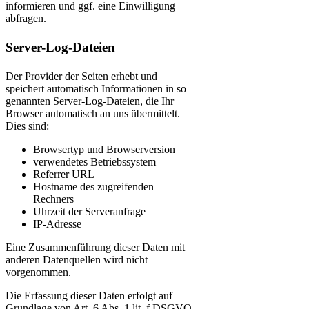
informieren und ggf. eine Einwilligung
abfragen.
Server-Log-Dateien
Der Provider der Seiten erhebt und
speichert automatisch Informationen in so
genannten Server-Log-Dateien, die Ihr
Browser automatisch an uns übermittelt.
Dies sind:
Browsertyp und Browserversion
verwendetes Betriebssystem
Referrer URL
Hostname des zugreifenden
Rechners
Uhrzeit der Serveranfrage
IP-Adresse
Eine Zusammenführung dieser Daten mit
anderen Datenquellen wird nicht
vorgenommen.
Die Erfassung dieser Daten erfolgt auf
Grundlage von Art. 6 Abs. 1 lit. f DSGVO.