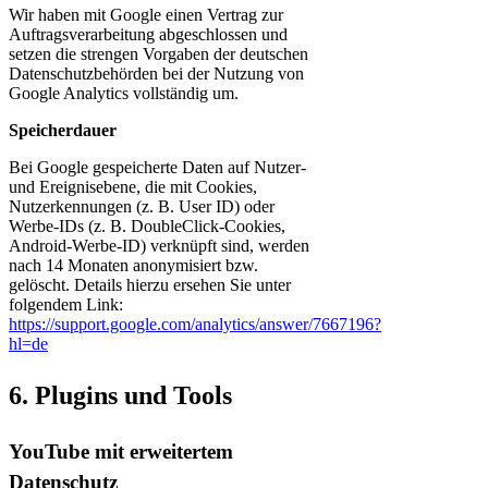
Wir haben mit Google einen Vertrag zur
Auftragsverarbeitung abgeschlossen und
setzen die strengen Vorgaben der deutschen
Datenschutzbehörden bei der Nutzung von
Google Analytics vollständig um.
Speicherdauer
Bei Google gespeicherte Daten auf Nutzer-
und Ereignisebene, die mit Cookies,
Nutzerkennungen (z. B. User ID) oder
Werbe-IDs (z. B. DoubleClick-Cookies,
Android-Werbe-ID) verknüpft sind, werden
nach 14 Monaten anonymisiert bzw.
gelöscht. Details hierzu ersehen Sie unter
folgendem Link:
https://support.google.com/analytics/answer/7667196?
hl=de
6. Plugins und Tools
YouTube mit erweitertem
Datenschutz