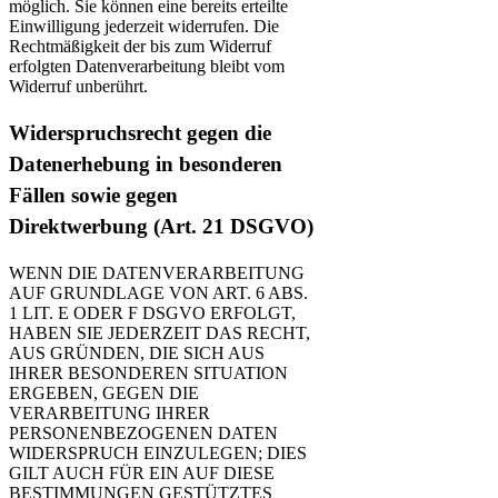
möglich. Sie können eine bereits erteilte
Einwilligung jederzeit widerrufen. Die
Rechtmäßigkeit der bis zum Widerruf
erfolgten Datenverarbeitung bleibt vom
Widerruf unberührt.
Widerspruchsrecht gegen die
Datenerhebung in besonderen
Fällen sowie gegen
Direktwerbung (Art. 21 DSGVO)
WENN DIE DATENVERARBEITUNG
AUF GRUNDLAGE VON ART. 6 ABS.
1 LIT. E ODER F DSGVO ERFOLGT,
HABEN SIE JEDERZEIT DAS RECHT,
AUS GRÜNDEN, DIE SICH AUS
IHRER BESONDEREN SITUATION
ERGEBEN, GEGEN DIE
VERARBEITUNG IHRER
PERSONENBEZOGENEN DATEN
WIDERSPRUCH EINZULEGEN; DIES
GILT AUCH FÜR EIN AUF DIESE
BESTIMMUNGEN GESTÜTZTES