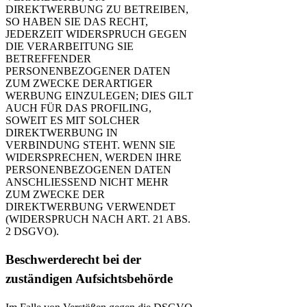
DIREKTWERBUNG ZU BETREIBEN,
SO HABEN SIE DAS RECHT,
JEDERZEIT WIDERSPRUCH GEGEN
DIE VERARBEITUNG SIE
BETREFFENDER
PERSONENBEZOGENER DATEN
ZUM ZWECKE DERARTIGER
WERBUNG EINZULEGEN; DIES GILT
AUCH FÜR DAS PROFILING,
SOWEIT ES MIT SOLCHER
DIREKTWERBUNG IN
VERBINDUNG STEHT. WENN SIE
WIDERSPRECHEN, WERDEN IHRE
PERSONENBEZOGENEN DATEN
ANSCHLIESSEND NICHT MEHR
ZUM ZWECKE DER
DIREKTWERBUNG VERWENDET
(WIDERSPRUCH NACH ART. 21 ABS.
2 DSGVO).
Beschwerde­recht bei der
zuständigen Aufsichts­behörde