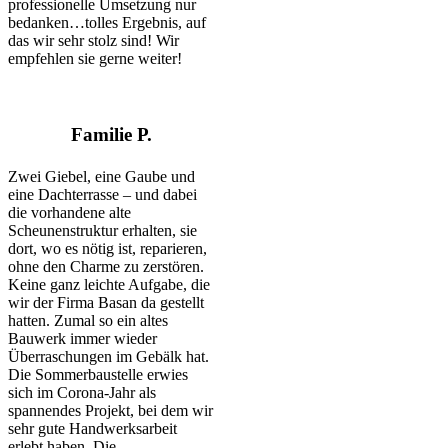
professionelle Umsetzung nur
bedanken…tolles Ergebnis, auf
das wir sehr stolz sind! Wir
empfehlen sie gerne weiter!
Familie P.
Zwei Giebel, eine Gaube und
eine Dachterrasse – und dabei
die vorhandene alte
Scheunenstruktur erhalten, sie
dort, wo es nötig ist, reparieren,
ohne den Charme zu zerstören.
Keine ganz leichte Aufgabe, die
wir der Firma Basan da gestellt
hatten. Zumal so ein altes
Bauwerk immer wieder
Überraschungen im Gebälk hat.
Die Sommerbaustelle erwies
sich im Corona-Jahr als
spannendes Projekt, bei dem wir
sehr gute Handwerksarbeit
erlebt haben. Die