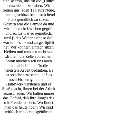
sind so froh, uns für die „Hütte“
entschieden zu haben. Wir
freuen uns jeden Tag aufs Neue,
hinten geschützt bei ausreichend
Platz gemütlich zu sitzen.
Gestern war die Familie da und
wir haben ein bisschen gegrillt
und so. Es war so gemütlich,
weil ja das Wetter nicht so doll
war und es ab und zu getröpfelt
hat.
Wir konnten einfach sitzen
bleiben und mussten nicht wie
„früher“ die Zelte abbrechen.
Somit möchten wir uns noch
einmal bei Ihnen für die
geleistete Arbeit bedanken. Es
ist so schön zu sehen, daß es
noch Firmen gibt, die ihr
Handwerk verstehen und es
Spaß macht, ihnen bei der Arbeit
zuzuschauen. Wir hatten immer
das Gefühl, daß Ihre Jung‘s das
mit Freude machen. Wo findet
man das heute noch? Wir sind
wirklich mit der ausgeführten