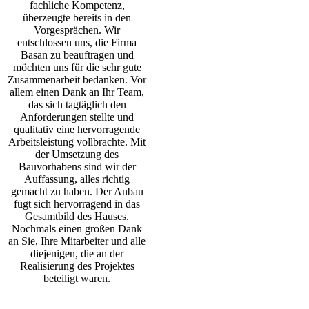
fachliche Kompetenz,
überzeugte bereits in den
Vorgesprächen. Wir
entschlossen uns, die Firma
Basan zu beauftragen und
möchten uns für die sehr gute
Zusammenarbeit bedanken. Vor
allem einen Dank an Ihr Team,
das sich tagtäglich den
Anforderungen stellte und
qualitativ eine hervorragende
Arbeitsleistung vollbrachte. Mit
der Umsetzung des
Bauvorhabens sind wir der
Auffassung, alles richtig
gemacht zu haben. Der Anbau
fügt sich hervorragend in das
Gesamtbild des Hauses.
Nochmals einen großen Dank
an Sie, Ihre Mitarbeiter und alle
diejenigen, die an der
Realisierung des Projektes
beteiligt waren.