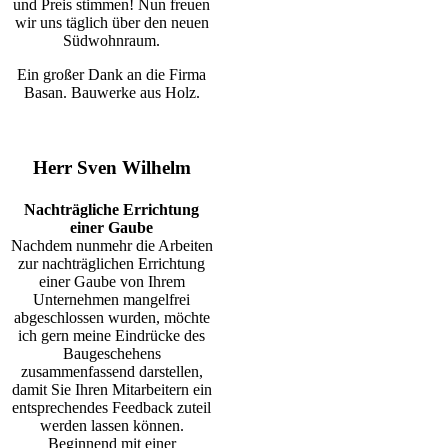
und Preis stimmen! Nun freuen
wir uns täglich über den neuen
Südwohnraum.
Ein großer Dank an die Firma
Basan. Bauwerke aus Holz.
Herr Sven Wilhelm
Nachträgliche Errichtung
einer Gaube
Nachdem nunmehr die Arbeiten
zur nachträglichen Errichtung
einer Gaube von Ihrem
Unternehmen mangelfrei
abgeschlossen wurden, möchte
ich gern meine Eindrücke des
Baugeschehens
zusammenfassend darstellen,
damit Sie Ihren Mitarbeitern ein
entsprechendes Feedback zuteil
werden lassen können.
Beginnend mit einer