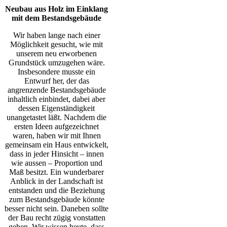
Neubau aus Holz im Einklang
mit dem Bestandsgebäude
Wir haben lange nach einer
Möglichkeit gesucht, wie mit
unserem neu erworbenen
Grundstück umzugehen wäre.
Insbesondere musste ein
Entwurf her, der das
angrenzende Bestandsgebäude
inhaltlich einbindet, dabei aber
dessen Eigenständigkeit
unangetastet läßt. Nachdem die
ersten Ideen aufgezeichnet
waren, haben wir mit Ihnen
gemeinsam ein Haus entwickelt,
dass in jeder Hinsicht – innen
wie aussen – Proportion und
Maß besitzt. Ein wunderbarer
Anblick in der Landschaft ist
entstanden und die Beziehung
zum Bestandsgebäude könnte
besser nicht sein. Daneben sollte
der Bau recht zügig vonstatten
gehen. Wir wissen heute, dass