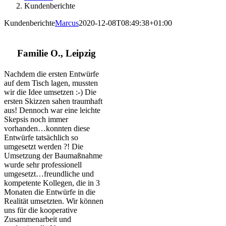
Kundenberichte
Kundenberichte
Marcus
2020-12-08T08:49:38+01:00
Familie O., Leipzig
Nachdem die ersten Entwürfe
auf dem Tisch lagen, mussten
wir die Idee umsetzen :-) Die
ersten Skizzen sahen traumhaft
aus! Dennoch war eine leichte
Skepsis noch immer
vorhanden…konnten diese
Entwürfe tatsächlich so
umgesetzt werden ?! Die
Umsetzung der Baumaßnahme
wurde sehr professionell
umgesetzt…freundliche und
kompetente Kollegen, die in 3
Monaten die Entwürfe in die
Realität umsetzten. Wir können
uns für die kooperative
Zusammenarbeit und