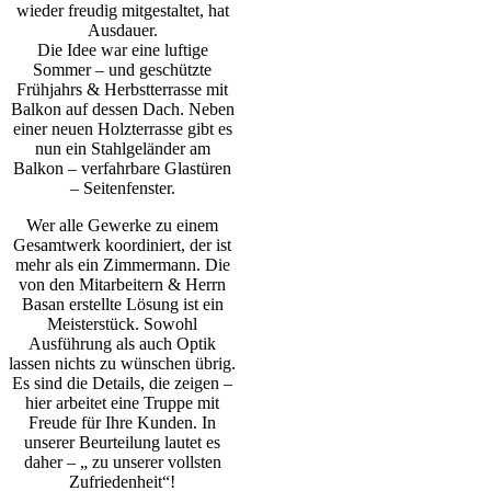
wieder freudig mitgestaltet, hat
Ausdauer.
Die Idee war eine luftige
Sommer – und geschützte
Frühjahrs & Herbstterrasse mit
Balkon auf dessen Dach. Neben
einer neuen Holzterrasse gibt es
nun ein Stahlgeländer am
Balkon – verfahrbare Glastüren
– Seitenfenster.
Wer alle Gewerke zu einem
Gesamtwerk koordiniert, der ist
mehr als ein Zimmermann. Die
von den Mitarbeitern & Herrn
Basan erstellte Lösung ist ein
Meisterstück. Sowohl
Ausführung als auch Optik
lassen nichts zu wünschen übrig.
Es sind die Details, die zeigen –
hier arbeitet eine Truppe mit
Freude für Ihre Kunden. In
unserer Beurteilung lautet es
daher – „ zu unserer vollsten
Zufriedenheit“!