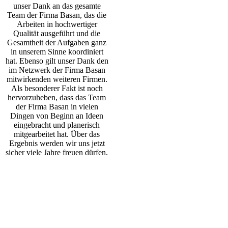
unser Dank an das gesamte
Team der Firma Basan, das die
Arbeiten in hochwertiger
Qualität ausgeführt und die
Gesamtheit der Aufgaben ganz
in unserem Sinne koordiniert
hat. Ebenso gilt unser Dank den
im Netzwerk der Firma Basan
mitwirkenden weiteren Firmen.
Als besonderer Fakt ist noch
hervorzuheben, dass das Team
der Firma Basan in vielen
Dingen von Beginn an Ideen
eingebracht und planerisch
mitgearbeitet hat. Über das
Ergebnis werden wir uns jetzt
sicher viele Jahre freuen dürfen.
Unsere Kunden
sind begeistert und
erfreuen sich noch