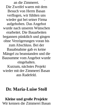
an die Zimmerei.
Die Zweifel waren mit dem
Besuch von Herrn Basan
verflogen, wir fühlten uns
wieder gut bei seiner Firma
aufgehoben. Das Angebot
wurde nach unseren Wünschen
erarbeitet. Die Bauarbeiten
begannen pünktlich und gingen
ohne Verzögerungen voran bis
zum Abschluss. Bei der
Bauabnahme gab es keine
Mängel zu beanstanden und die
Bausumme vom Angebot wurde
eingehalten.
Kurzum, nächstes Projekt
wieder mit der Zimmerei Basan
aus Radefeld.
Dr. Maria-Luise Stoll
Kleine und große Projekte
Wir kennen die Zimmerei Basan