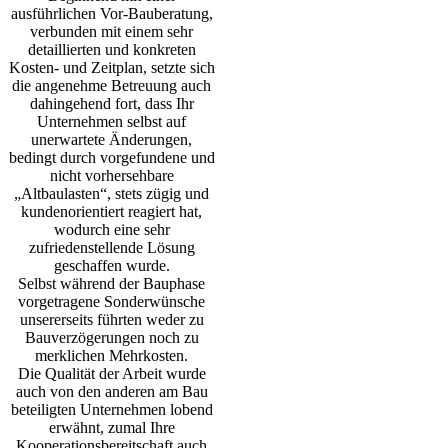
ausführlichen Vor-Bauberatung,
verbunden mit einem sehr
detaillierten und konkreten
Kosten- und Zeitplan, setzte sich
die angenehme Betreuung auch
dahingehend fort, dass Ihr
Unternehmen selbst auf
unerwartete Änderungen,
bedingt durch vorgefundene und
nicht vorhersehbare
„Altbaulasten“, stets zügig und
kundenorientiert reagiert hat,
wodurch eine sehr
zufriedenstellende Lösung
geschaffen wurde.
Selbst während der Bauphase
vorgetragene Sonderwünsche
unsererseits führten weder zu
Bauverzögerungen noch zu
merklichen Mehrkosten.
Die Qualität der Arbeit wurde
auch von den anderen am Bau
beteiligten Unternehmen lobend
erwähnt, zumal Ihre
Kooperationsbereitschaft auch