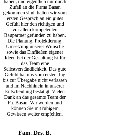
haben, und eigentlich nur durch
Zufall an die Firma Basan
gekommen sind, hatten wir vom
ersten Gespräch an ein gutes
Gefühl hier den richtigen und
vor allem kompetenten
Baupartner gefunden zu haben.
Die Planung, Projektierung,
Umsetzung unserer Wünsche
sowie das Einfließen eigener
Ideen bei der Gestaltung ist für
das Team eine
Selbstverständlichkeit. Das gute
Gefühl hat uns vom ersten Tag
bis zur Übergabe nicht verlassen
und im Nachhinein
in unserer
Entscheidung bestätigt.
Vielen
Dank an das gesamte Team der
Fa. Basan. Wir werden und
können Sie mit ruhigem
Gewissen weiter empfehlen.
Fam. Drs. B.