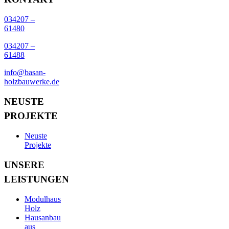
034207 –
61480
034207 –
61488
info@basan-
holzbauwerke.de
NEUSTE
PROJEKTE
Neuste
Projekte
UNSERE
LEISTUNGEN
Modulhaus
Holz
Hausanbau
aus