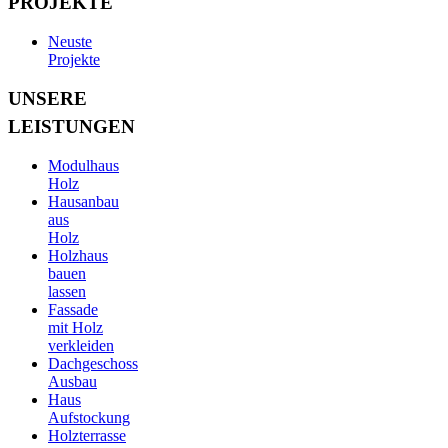
PROJEKTE
Neuste
Projekte
UNSERE
LEISTUNGEN
Modulhaus
Holz
Hausanbau
aus
Holz
Holzhaus
bauen
lassen
Fassade
mit Holz
verkleiden
Dachgeschoss
Ausbau
Haus
Aufstockung
Holzterrasse