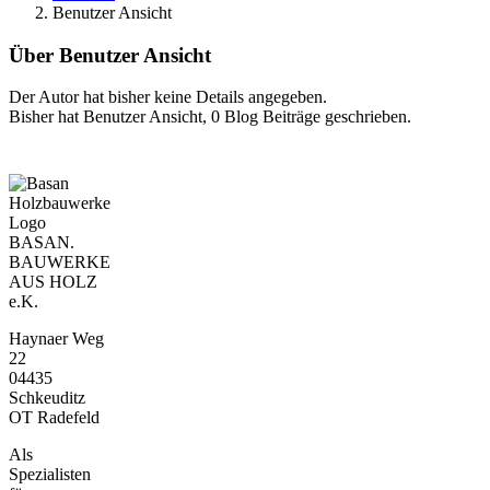
Benutzer Ansicht
Über
Benutzer Ansicht
Der Autor hat bisher keine Details angegeben.
Bisher hat Benutzer Ansicht, 0 Blog Beiträge geschrieben.
BASAN.
BAUWERKE
AUS HOLZ
e.K.
Haynaer Weg
22
04435
Schkeuditz
OT Radefeld
Als
Spezialisten