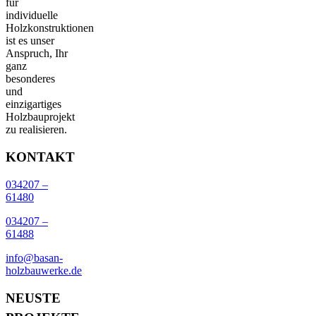
für
individuelle
Holzkonstruktionen
ist es unser
Anspruch, Ihr
ganz
besonderes
und
einzigartiges
Holzbauprojekt
zu realisieren.
KONTAKT
034207 –
61480
034207 –
61488
info@basan-
holzbauwerke.de
NEUSTE