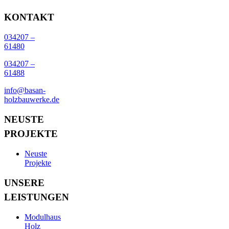
KONTAKT
034207 –
61480
034207 –
61488
info@basan-
holzbauwerke.de
NEUSTE
PROJEKTE
Neuste
Projekte
UNSERE
LEISTUNGEN
Modulhaus
Holz