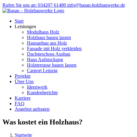
Zum
Rufen Sie uns an: 034207 61480
info@basan-holzbauwerke.de
Inhalt
springen
Start
Leistungen
Modulhaus Holz
Holzhaus bauen lassen
Hausanbau aus Holz
Fassade mit Holz verkleiden
Dachgeschoss Ausbau
Haus Aufstockung
Holzterrasse bauen lassen
Carport Leipzig
Projekte
Über Uns
Ideenwerk
Kundenberichte
Karriere
FAQ
Angebot anfragen
Was kostet ein Holzhaus?
Startseite