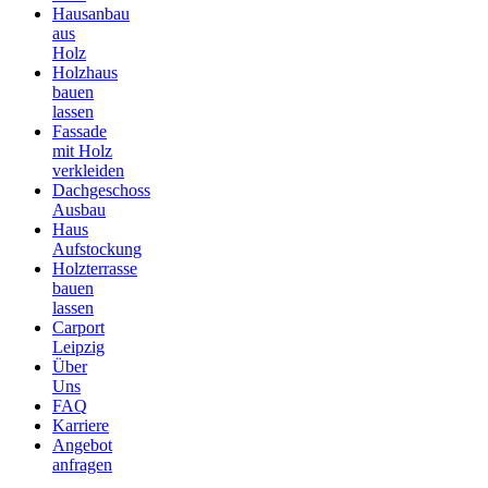
Hausanbau
aus
Holz
Holzhaus
bauen
lassen
Fassade
mit Holz
verkleiden
Dachgeschoss
Ausbau
Haus
Aufstockung
Holzterrasse
bauen
lassen
Carport
Leipzig
Über
Uns
FAQ
Karriere
Angebot
anfragen