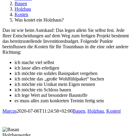
Bauen
Holzbau
Kosten
Was kostet ein Holzhaus?
Das ist wie beim Autokauf: Das legen allein Sie selbst fest. Jede
Ihrer Entscheidungen auf dem Weg zum fertigen Projekt bestimmt
das bereitzustellende Investitionsbudget. Folgende Punkte
beeinflussen die Kosten für Ihr Traumhaus in die eine oder andere
Richtung:
ich mache viel selbst
ich lasse alles erledigen
ich möchte ein solides Basispaket vergeben
ich möchte das „große Wohlfühlpaket“ buchen
ich möchte ein Unikat mein Eigen nennen
ich möchte ein Schloss bauen
ich lege Wert auf besondere Baustoffe
es muss alles zum konkreten Termin fertig sein
Marcus
2020-07-06T11:24:58+02:00
Bauen
,
Holzbau
,
Kosten
|