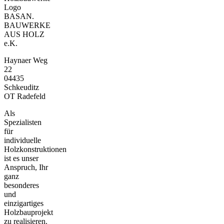
BASAN.
BAUWERKE
AUS HOLZ
e.K.
Haynaer Weg
22
04435
Schkeuditz
OT Radefeld
Als
Spezialisten
für
individuelle
Holzkonstruktionen
ist es unser
Anspruch, Ihr
ganz
besonderes
und
einzigartiges
Holzbauprojekt
zu realisieren.