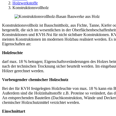
Holzwerkstoffe
Konstruktionsvollholz
Konstruktionsvollholz ist Bauschnittholz, aus Fichte, Tanne, Kiefe
hergestellt, die sich im wesentlichen in der Oberflächenbeschaffenhe
Konstruktionen und KVH-Nsi für nicht sichtbare Konstruktionen. KV
meisten Konstruktionen im modernen Holzbau realisiert werden. Es is
Eigenschaften an:
Holzfeuchte
darf max. 18 % betragen; Eigenschaftsveränderungen des Holzes bei
nach der technischen Trocknung sicher beurteilt werden. Im eingeb
Hölzer gerechnet werden.
Vorbeugender chemischer Holzschutz
Bei der für KVH festgelegten Holzfeuchte von max. 18 % kann ein Be
Außerdem sind die Holzinhaltsstoffe z.B. Proteine so verändert, das
An entsprechenden Bauteilen (Dachkonstruktion, Wände und Decken
chemischer Holzschutzmittel verzichtet werden.
Einschnittart