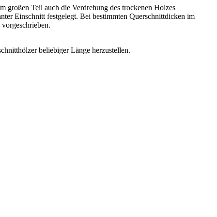
zum großen Teil auch die Verdrehung des trockenen Holzes
nnter Einschnitt festgelegt. Bei bestimmten Querschnittdicken im
 vorgeschrieben.
chnitthölzer beliebiger Länge herzustellen.