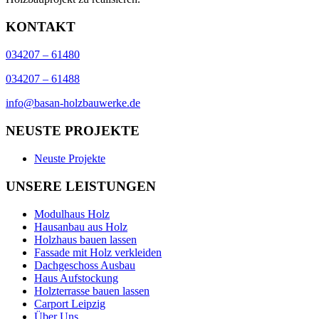
KONTAKT
034207 – 61480
034207 – 61488
info@basan-holzbauwerke.de
NEUSTE PROJEKTE
Neuste Projekte
UNSERE LEISTUNGEN
Modulhaus Holz
Hausanbau aus Holz
Holzhaus bauen lassen
Fassade mit Holz verkleiden
Dachgeschoss Ausbau
Haus Aufstockung
Holzterrasse bauen lassen
Carport Leipzig
Über Uns