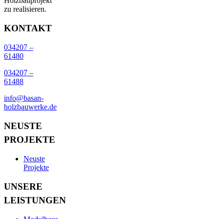
Holzbauprojekt
zu realisieren.
KONTAKT
034207 –
61480
034207 –
61488
info@basan-
holzbauwerke.de
NEUSTE
PROJEKTE
Neuste
Projekte
UNSERE
LEISTUNGEN