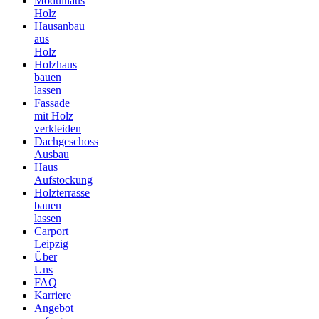
Modulhaus
Holz
Hausanbau
aus
Holz
Holzhaus
bauen
lassen
Fassade
mit Holz
verkleiden
Dachgeschoss
Ausbau
Haus
Aufstockung
Holzterrasse
bauen
lassen
Carport
Leipzig
Über
Uns
FAQ
Karriere
Angebot