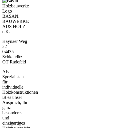
BASAN.
BAUWERKE
AUS HOLZ
e.K.
Haynaer Weg
22
04435
Schkeuditz
OT Radefeld
Als
Spezialisten
für
individuelle
Holzkonstruktionen
ist es unser
Anspruch, Ihr
ganz
besonderes
und
einzigartiges