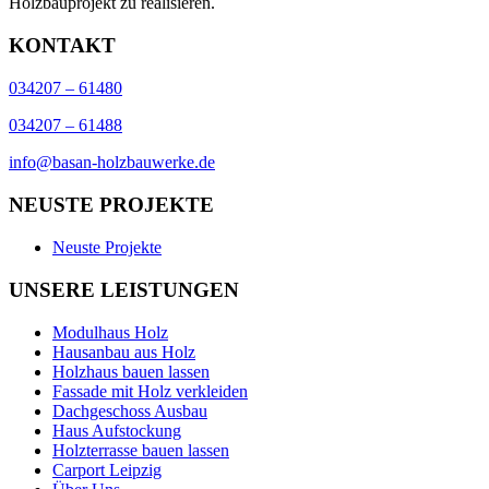
Holzbauprojekt zu realisieren.
KONTAKT
034207 – 61480
034207 – 61488
info@basan-holzbauwerke.de
NEUSTE PROJEKTE
Neuste Projekte
UNSERE LEISTUNGEN
Modulhaus Holz
Hausanbau aus Holz
Holzhaus bauen lassen
Fassade mit Holz verkleiden
Dachgeschoss Ausbau
Haus Aufstockung
Holzterrasse bauen lassen
Carport Leipzig