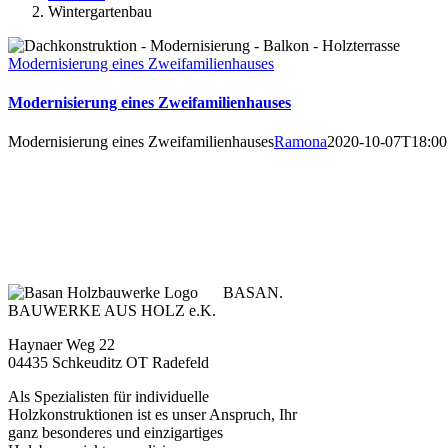
Wintergartenbau
Modernisierung eines Zweifamilienhauses
Modernisierung eines Zweifamilienhauses
Modernisierung eines Zweifamilienhauses
Ramona
2020-10-07T18:00
BASAN.
BAUWERKE AUS HOLZ e.K.
Haynaer Weg 22
04435 Schkeuditz OT Radefeld
Als Spezialisten für individuelle
Holzkonstruktionen ist es unser Anspruch, Ihr
ganz besonderes und einzigartiges