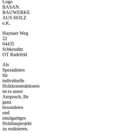
BASAN.
BAUWERKE
AUS HOLZ
e.K.
Haynaer Weg
22
04435
Schkeuditz
OT Radefeld
Als
Spezialisten
für
individuelle
Holzkonstruktionen
ist es unser
Anspruch, Ihr
ganz
besonderes
und
einzigartiges
Holzbauprojekt
zu realisieren.