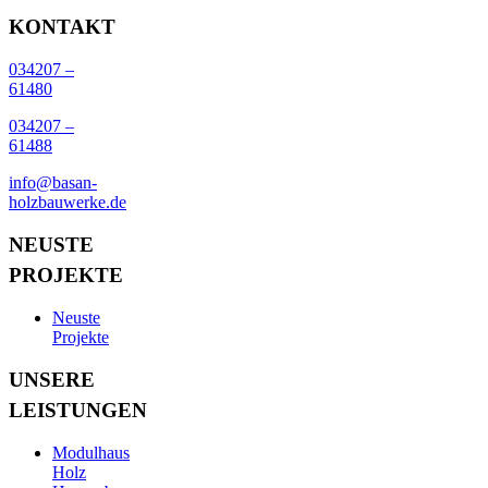
KONTAKT
034207 –
61480
034207 –
61488
info@basan-
holzbauwerke.de
NEUSTE
PROJEKTE
Neuste
Projekte
UNSERE
LEISTUNGEN
Modulhaus
Holz