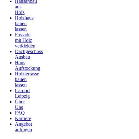
Hausanbau
aus
Holz
Holzhaus
bauen
lassen
Fassade
mit Holz
verkleiden
Dachgeschoss
Ausbau
Haus
Aufstockung
Holzterrasse
bauen
lassen
Carport
Leipzig
Über
Uns
FAQ
Karriere
Angebot
anfragen