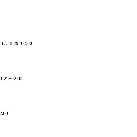
T17:48:29+02:00
1:25+02:00
2:00