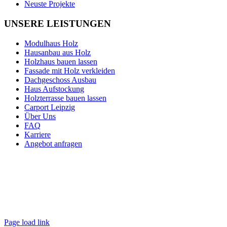
Neuste Projekte
UNSERE LEISTUNGEN
Modulhaus Holz
Hausanbau aus Holz
Holzhaus bauen lassen
Fassade mit Holz verkleiden
Dachgeschoss Ausbau
Haus Aufstockung
Holzterrasse bauen lassen
Carport Leipzig
Über Uns
FAQ
Karriere
Angebot anfragen
Page load link