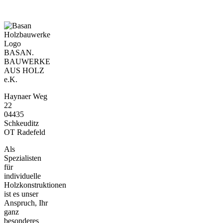
BASAN.
BAUWERKE
AUS HOLZ
e.K.
Haynaer Weg
22
04435
Schkeuditz
OT Radefeld
Als
Spezialisten
für
individuelle
Holzkonstruktionen
ist es unser
Anspruch, Ihr
ganz
besonderes