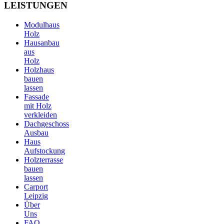
LEISTUNGEN
Modulhaus
Holz
Hausanbau
aus
Holz
Holzhaus
bauen
lassen
Fassade
mit Holz
verkleiden
Dachgeschoss
Ausbau
Haus
Aufstockung
Holzterrasse
bauen
lassen
Carport
Leipzig
Über
Uns
FAQ