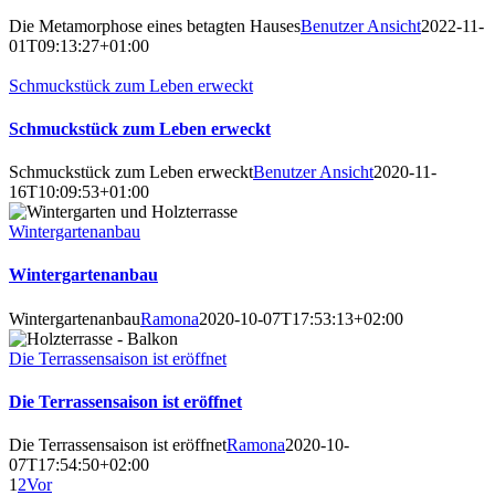
Die Metamorphose eines betagten Hauses
Benutzer Ansicht
2022-11-
01T09:13:27+01:00
Schmuckstück zum Leben erweckt
Schmuckstück zum Leben erweckt
Schmuckstück zum Leben erweckt
Benutzer Ansicht
2020-11-
16T10:09:53+01:00
Wintergartenanbau
Wintergartenanbau
Wintergartenanbau
Ramona
2020-10-07T17:53:13+02:00
Die Terrassensaison ist eröffnet
Die Terrassensaison ist eröffnet
Die Terrassensaison ist eröffnet
Ramona
2020-10-
07T17:54:50+02:00
1
2
Vor