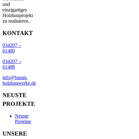
und
einzigartiges
Holzbauprojekt
zu realisieren.
KONTAKT
034207 –
61480
034207 –
61488
info@basan-
holzbauwerke.de
NEUSTE
PROJEKTE
Neuste
Projekte
UNSERE