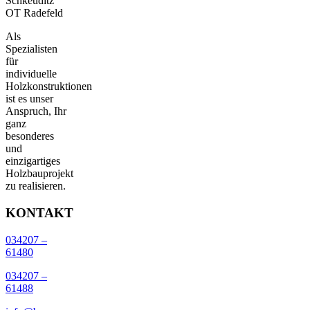
Schkeuditz
OT Radefeld
Als
Spezialisten
für
individuelle
Holzkonstruktionen
ist es unser
Anspruch, Ihr
ganz
besonderes
und
einzigartiges
Holzbauprojekt
zu realisieren.
KONTAKT
034207 –
61480
034207 –
61488