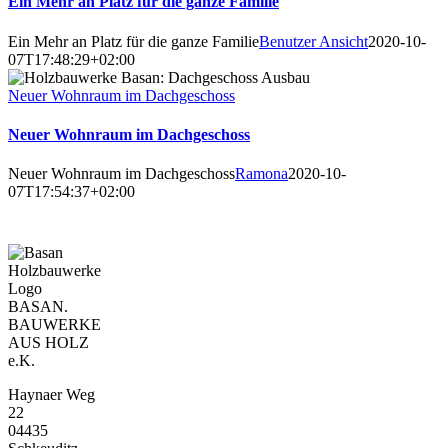
Ein Mehr an Platz für die ganze Familie
Ein Mehr an Platz für die ganze Familie
Benutzer Ansicht
2020-10-
07T17:48:29+02:00
Neuer Wohnraum im Dachgeschoss
Neuer Wohnraum im Dachgeschoss
Neuer Wohnraum im Dachgeschoss
Ramona
2020-10-
07T17:54:37+02:00
BASAN.
BAUWERKE
AUS HOLZ
e.K.
Haynaer Weg
22
04435