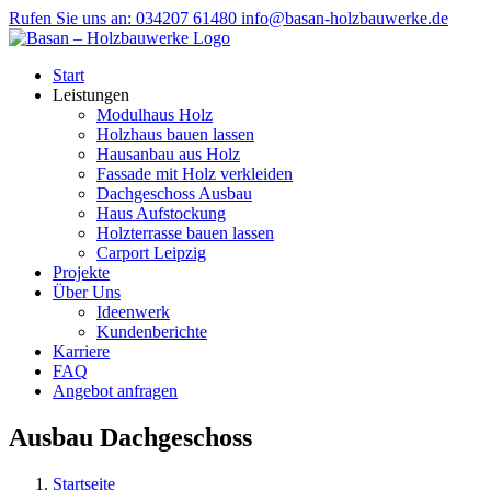
Zum
Rufen Sie uns an: 034207 61480
info@basan-holzbauwerke.de
Inhalt
springen
Start
Leistungen
Modulhaus Holz
Holzhaus bauen lassen
Hausanbau aus Holz
Fassade mit Holz verkleiden
Dachgeschoss Ausbau
Haus Aufstockung
Holzterrasse bauen lassen
Carport Leipzig
Projekte
Über Uns
Ideenwerk
Kundenberichte
Karriere
FAQ
Angebot anfragen
Ausbau Dachgeschoss
Startseite